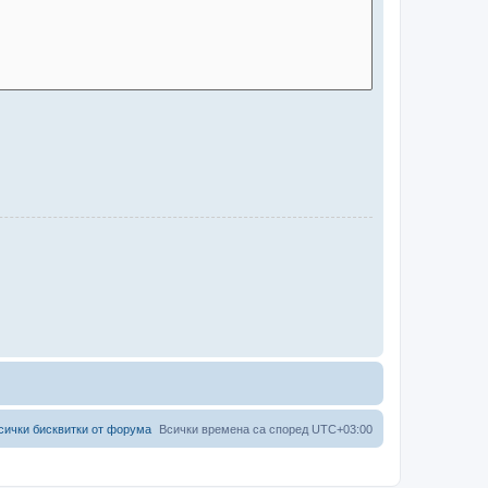
сички бисквитки от форума
Всички времена са според
UTC+03:00