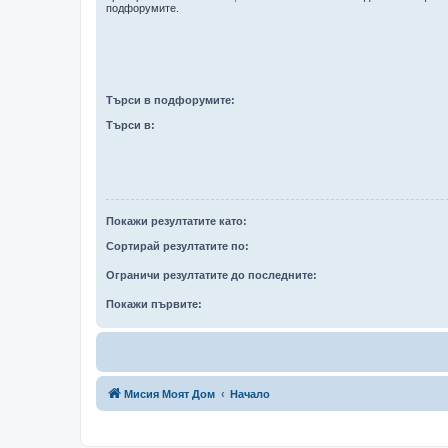
подфорумите.
Търси в подфорумите:
Търси в:
Покажи резултатите като:
Сортирай резултатите по:
Ограничи резултатите до последните:
Покажи първите:
Мисия Моят Дом
Начало