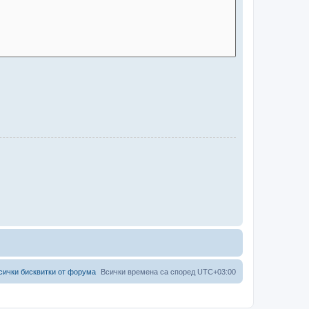
сички бисквитки от форума
Всички времена са според
UTC+03:00