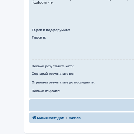
подфорумите.
Търси в подфорумите:
Търси в:
Покажи резултатите като:
Сортирай резултатите по:
Ограничи резултатите до последните:
Покажи първите:
Мисия Моят Дом
Начало