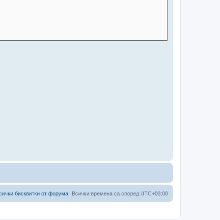
сички бисквитки от форума
Всички времена са според
UTC+03:00