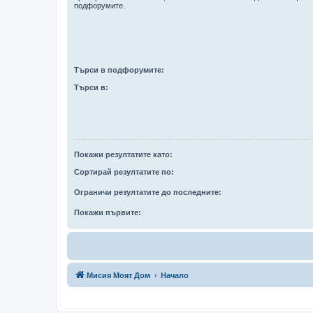
подфорумите.
Търси в подфорумите:
Търси в:
Покажи резултатите като:
Сортирай резултатите по:
Ограничи резултатите до последните:
Покажи първите:
Мисия Моят Дом
Начало