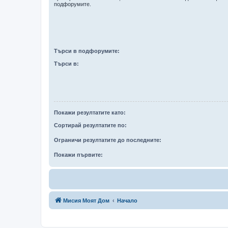
подфорумите.
Търси в подфорумите:
Търси в:
Покажи резултатите като:
Сортирай резултатите по:
Ограничи резултатите до последните:
Покажи първите:
Мисия Моят Дом
Начало