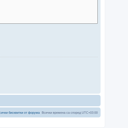
сички бисквитки от форума
Всички времена са според
UTC+03:00