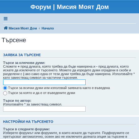
Форум | Мисия Моят Дом
Мисия Моят Дом
Начало
Търсене
ЗАЯВКА ЗА ТЪРСЕНЕ
Търси за ключови думи:
Сложете
+
пред думата, която трябва да бъде намерена и
-
пред думата, която
искате да изключите от търсенето. Можете да изредите думи оградени в скоби и
разделени с
|
ако само една от тези думи трябва да бъде намерена. Използвайте *
като заместващ символ за частични търсения.
Търси за всички думи или използвай заявката както е въведена
Търси за която и да е от въведените думи
Търси по автор:
Използвайте * за заместващ символ.
НАСТРОЙКИ НА ТЪРСЕНЕТО
Търси в следните форуми:
Изберете форумът или форумите, в които искате да търсите. Подфорумите се
претърсват автоматично, освен ако не изключите долната опция за търсене в