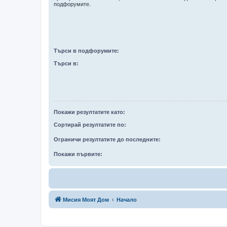
подфорумите.
Търси в подфорумите:
Търси в:
Покажи резултатите като:
Сортирай резултатите по:
Ограничи резултатите до последните:
Покажи първите:
Мисия Моят Дом
Начало