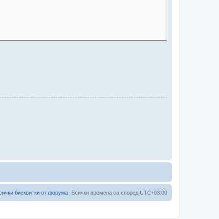
сички бисквитки от форума
Всички времена са според
UTC+03:00