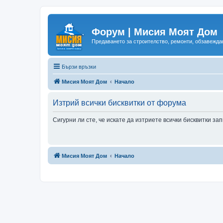
Форум | Мисия Моят Дом
Предаването за строителство, ремонти, обзавеждан
Бързи връзки
Мисия Моят Дом
Начало
Изтрий всички бисквитки от форума
Сигурни ли сте, че искате да изтриете всички бисквитки з
Мисия Моят Дом
Начало