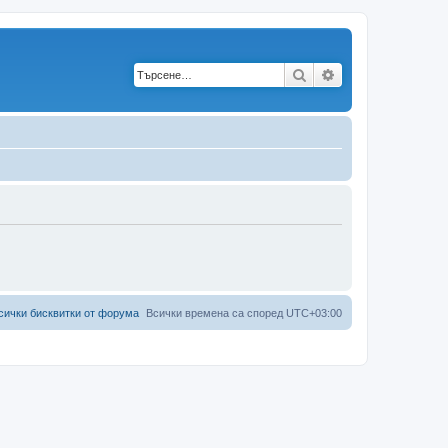
Търсене
Разширено търс
сички бисквитки от форума
Всички времена са според
UTC+03:00