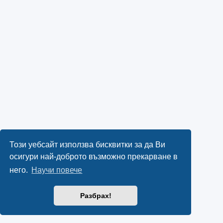
Този уебсайт използва бисквитки за да Ви
осигури най-доброто възможно прекарване в
него.
Научи повече
Разбрах!