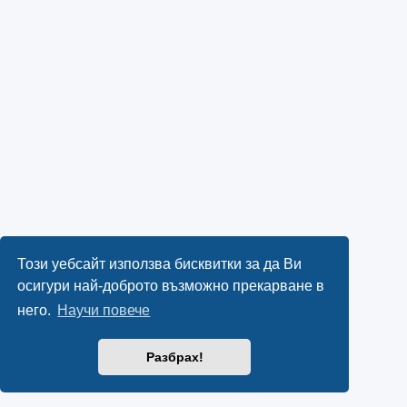
Този уебсайт използва бисквитки за да Ви
осигури най-доброто възможно прекарване в
него.
Научи повече
Разбрах!