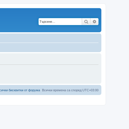
Търсене
Разширено търс
сички бисквитки от форума
Всички времена са според
UTC+03:00