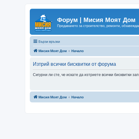
Форум | Мисия Моят Дом
Предаването за строителство, ремонти, обзавеждан
Бързи връзки
Мисия Моят Дом
Начало
Изтрий всички бисквитки от форума
Сигурни ли сте, че искате да изтриете всички бисквитки з
Мисия Моят Дом
Начало