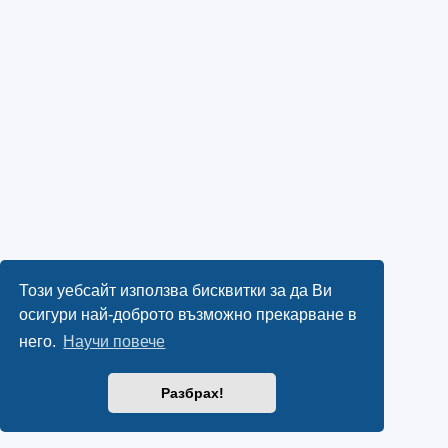
Този уебсайт използва бисквитки за да Ви
осигури най-доброто възможно прекарване в
него.
Научи повече
Разбрах!