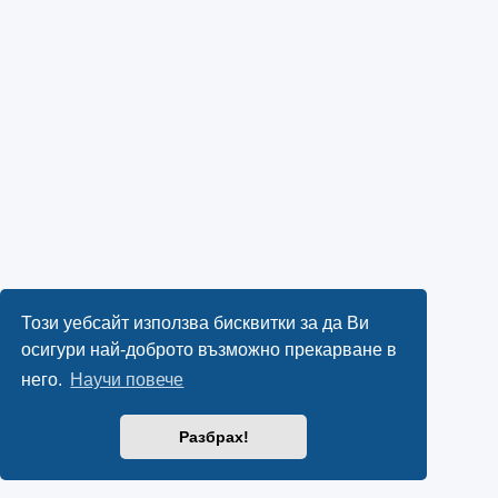
Този уебсайт използва бисквитки за да Ви
осигури най-доброто възможно прекарване в
него.
Научи повече
Разбрах!