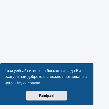
Този уебсайт използва бисквитки за да Ви
осигури най-доброто възможно прекарване в
него.
Научи повече
Разбрах!