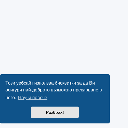
Този уебсайт използва бисквитки за да Ви
осигури най-доброто възможно прекарване в
него.
Научи повече
Разбрах!