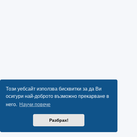
Този уебсайт използва бисквитки за да Ви
осигури най-доброто възможно прекарване в
него.
Научи повече
Разбрах!