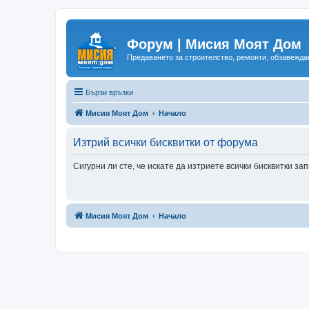
Форум | Мисия Моят Дом
Предаването за строителство, ремонти, обзавеждан
Бързи връзки
Мисия Моят Дом
Начало
Изтрий всички бисквитки от форума
Сигурни ли сте, че искате да изтриете всички бисквитки з
Мисия Моят Дом
Начало