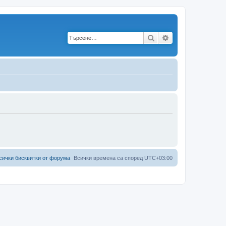
Търсене
Разширено търс
сички бисквитки от форума
Всички времена са според
UTC+03:00