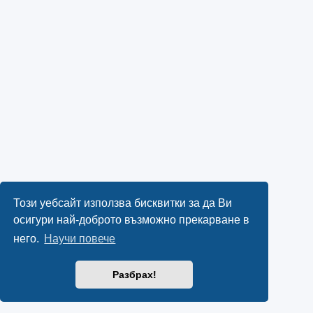
Този уебсайт използва бисквитки за да Ви
осигури най-доброто възможно прекарване в
него.
Научи повече
Разбрах!