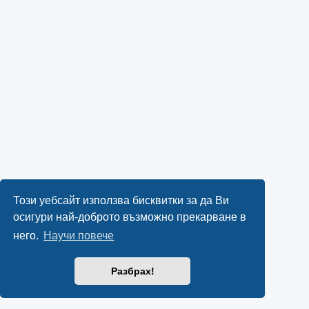
Този уебсайт използва бисквитки за да Ви
осигури най-доброто възможно прекарване в
него.
Научи повече
Разбрах!