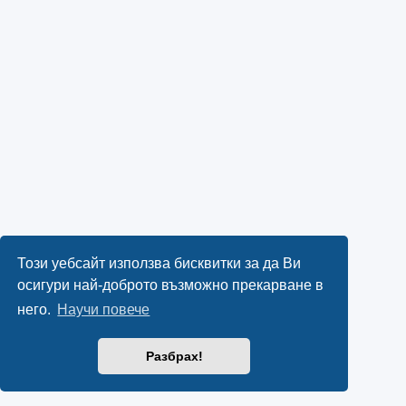
Този уебсайт използва бисквитки за да Ви
осигури най-доброто възможно прекарване в
него.
Научи повече
Разбрах!