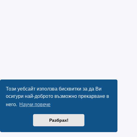
Този уебсайт използва бисквитки за да Ви
осигури най-доброто възможно прекарване в
него.
Научи повече
Разбрах!