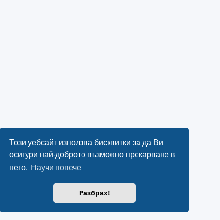
Този уебсайт използва бисквитки за да Ви
осигури най-доброто възможно прекарване в
него.
Научи повече
Разбрах!