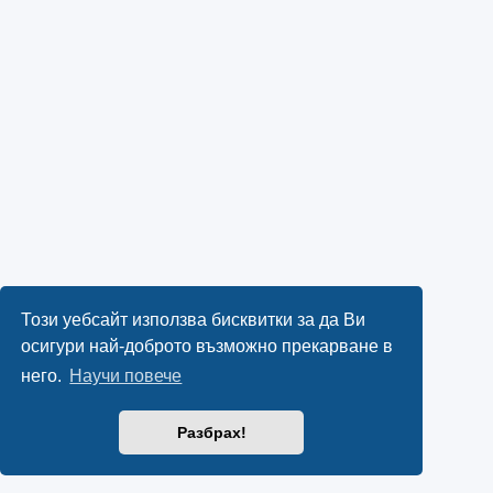
Този уебсайт използва бисквитки за да Ви
осигури най-доброто възможно прекарване в
него.
Научи повече
Разбрах!