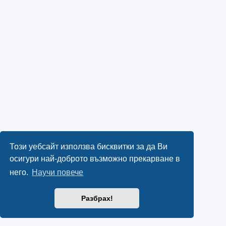
Този уебсайт използва бисквитки за да Ви
осигури най-доброто възможно прекарване в
него.
Научи повече
Разбрах!