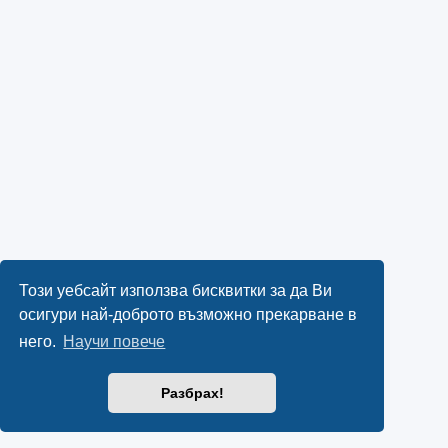
Този уебсайт използва бисквитки за да Ви
осигури най-доброто възможно прекарване в
него.
Научи повече
Разбрах!