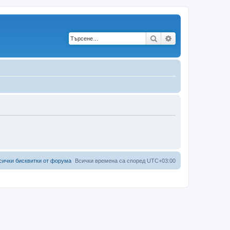
Търсене
Разширено търс
сички бисквитки от форума
Всички времена са според
UTC+03:00