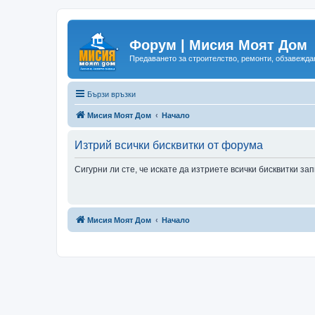
Форум | Мисия Моят Дом
Предаването за строителство, ремонти, обзавеждан
Бързи връзки
Мисия Моят Дом
Начало
Изтрий всички бисквитки от форума
Сигурни ли сте, че искате да изтриете всички бисквитки з
Мисия Моят Дом
Начало