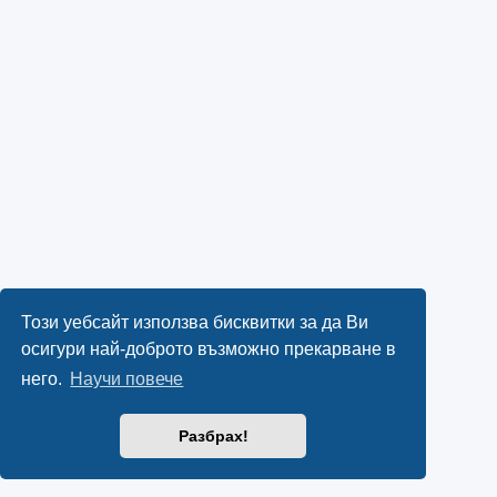
Този уебсайт използва бисквитки за да Ви
осигури най-доброто възможно прекарване в
него.
Научи повече
Разбрах!