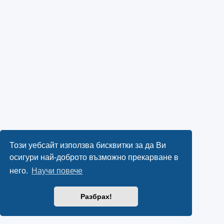
Този уебсайт използва бисквитки за да Ви
осигури най-доброто възможно прекарване в
него.
Научи повече
Разбрах!