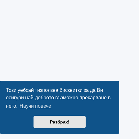
Този уебсайт използва бисквитки за да Ви
осигури най-доброто възможно прекарване в
него.
Научи повече
Разбрах!