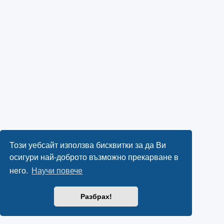
Този уебсайт използва бисквитки за да Ви
осигури най-доброто възможно прекарване в
него.
Научи повече
Разбрах!