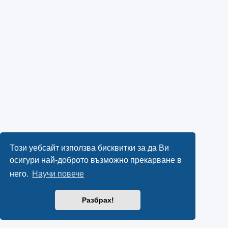
Този уебсайт използва бисквитки за да Ви
осигури най-доброто възможно прекарване в
него.
Научи повече
Разбрах!