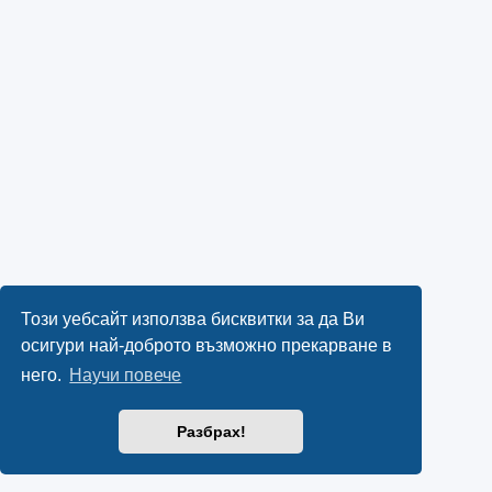
Този уебсайт използва бисквитки за да Ви
осигури най-доброто възможно прекарване в
него.
Научи повече
Разбрах!