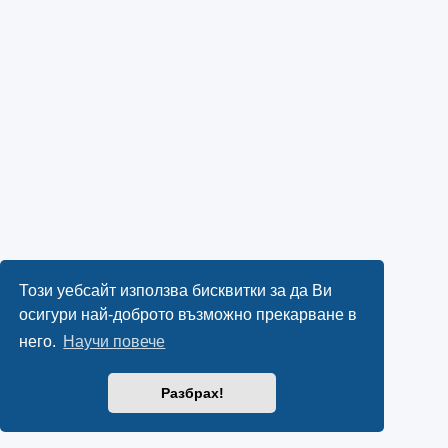
Този уебсайт използва бисквитки за да Ви
осигури най-доброто възможно прекарване в
него.
Научи повече
Разбрах!