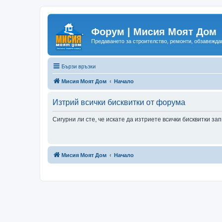
Форум | Мисия Моят Дом
Предаването за строителство, ремонти, обзавеждан
Бързи връзки
Мисия Моят Дом
Начало
Изтрий всички бисквитки от форума
Сигурни ли сте, че искате да изтриете всички бисквитки з
Мисия Моят Дом
Начало