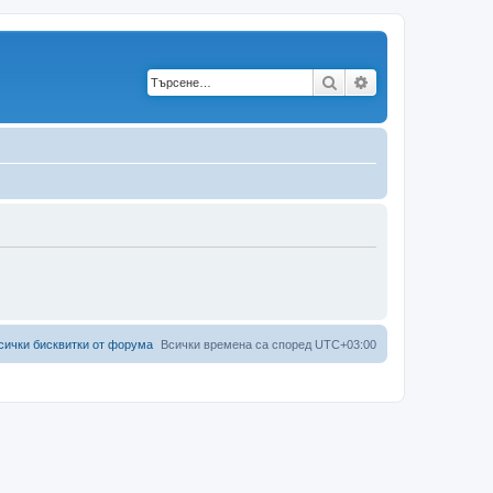
Търсене
Разширено търс
сички бисквитки от форума
Всички времена са според
UTC+03:00