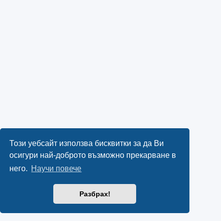
Този уебсайт използва бисквитки за да Ви
осигури най-доброто възможно прекарване в
него.
Научи повече
Разбрах!