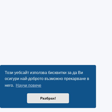
Този уебсайт използва бисквитки за да Ви
осигури най-доброто възможно прекарване в
него.
Научи повече
Разбрах!