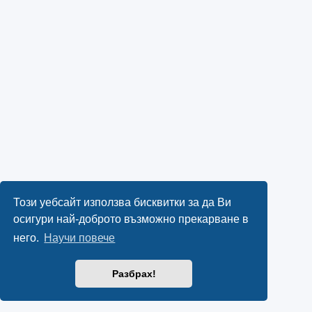
Този уебсайт използва бисквитки за да Ви
осигури най-доброто възможно прекарване в
него.
Научи повече
Разбрах!