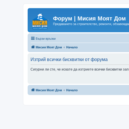
Форум | Мисия Моят Дом
Предаването за строителство, ремонти, обзавеждан
Бързи връзки
Мисия Моят Дом
Начало
Изтрий всички бисквитки от форума
Сигурни ли сте, че искате да изтриете всички бисквитки з
Мисия Моят Дом
Начало