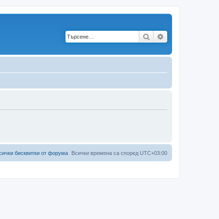
Търсене
Разширено търс
сички бисквитки от форума
Всички времена са според
UTC+03:00