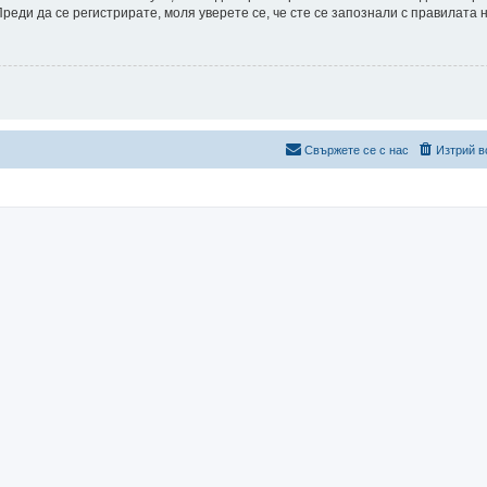
еди да се регистрирате, моля уверете се, че сте се запознали с правилата 
Свържете се с нас
Изтрий в