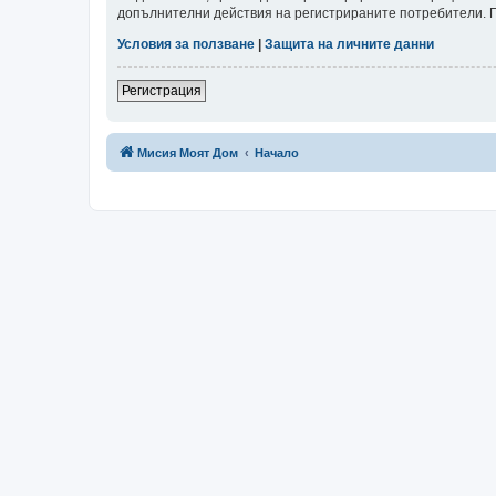
допълнителни действия на регистрираните потребители. Пр
Условия за ползване
|
Защита на личните данни
Регистрация
Мисия Моят Дом
Начало