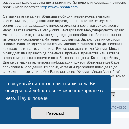
разрешава като съдържание и държание. За повече информация относно
phpBB, моля посетете:
https://www.phpbb.com/
.
Съгласявате се да не публикувате обидни, нецензурни, вулгарни,
клеветнически, предизвикващи омраза, заплашителни, сексуално
ориентирани, насаждащи етническа омраза и други материали, които
нарушават законите на Република България или Международното Право.
Ако го направите, това може да доведе до незабавното Ви и постоянно
изгонване и сезиране на Интернет доставчика Ви, ако това ни се стори
наложително. IP адресите на всички мнения се записват за да помогнат
за спазването на тези правила. Вие се съгласявате, че “Форум | Мисия
Моят Дом” има правото да премахва, променя, премества или затваря
всяка тема, по всяко време и по собствена преценка. Като потребител,
Вие се съгласявате, че всяка информация, която публикувате ще бъде
записвана в база данни. Въпреки, че тази информация няма да бъде
споделяна с трети лица без Ваше съгласие, “Форум | Мисия Моят Дом”
или phpBB не могат да бъдат държани отговорни за хакерски атаки, които
могат да доведат до компрометиране на данните.
Този уебсайт използва бисквитки за да Ви
осигури най-доброто възможно прекарване в
него.
Научи повече
Мисия Моят Дом
Начало
Всички времена са според
UTC+03:00
Разбрах!