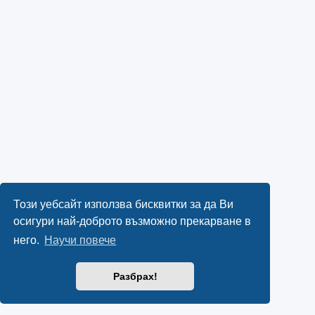
Този уебсайт използва бисквитки за да Ви
осигури най-доброто възможно прекарване в
него.
Научи повече
Разбрах!