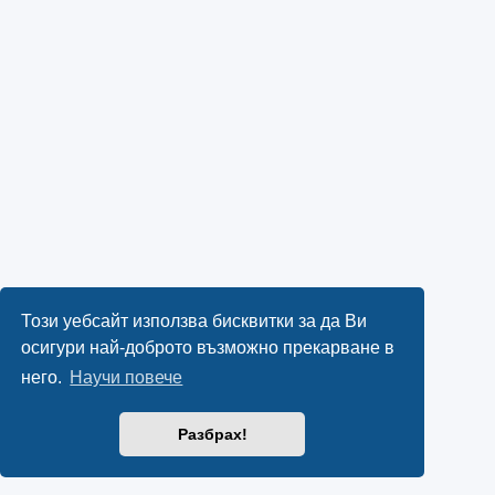
Този уебсайт използва бисквитки за да Ви
осигури най-доброто възможно прекарване в
него.
Научи повече
Разбрах!