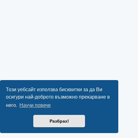
Този уебсайт използва бисквитки за да Ви
осигури най-доброто възможно прекарване в
него.
Научи повече
Разбрах!