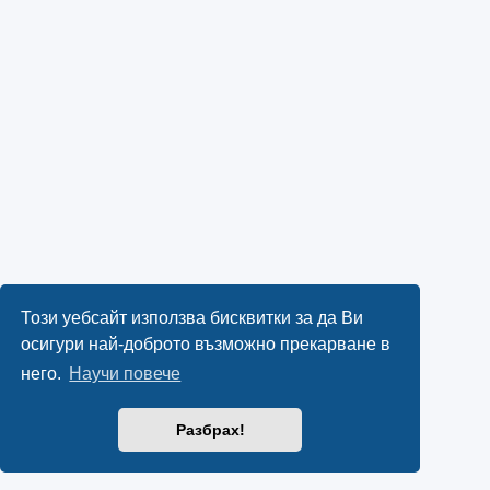
Този уебсайт използва бисквитки за да Ви
осигури най-доброто възможно прекарване в
него.
Научи повече
Разбрах!