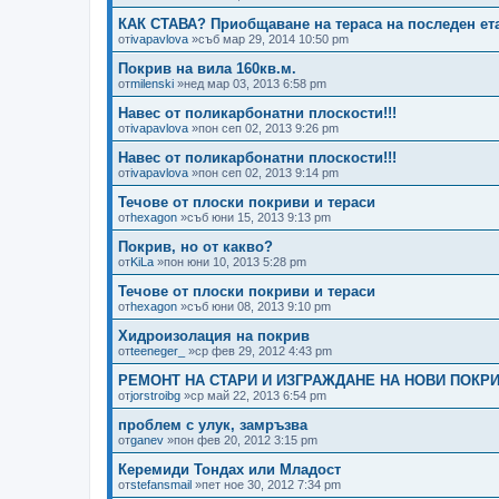
КАК СТАВА? Приобщаване на тераса на последен ет
от
ivapavlova
»съб мар 29, 2014 10:50 pm
Покрив на вила 160кв.м.
от
milenski
»нед мар 03, 2013 6:58 pm
Навес от поликарбонатни плоскости!!!
от
ivapavlova
»пон сеп 02, 2013 9:26 pm
Навес от поликарбонатни плоскости!!!
от
ivapavlova
»пон сеп 02, 2013 9:14 pm
Течове от плоски покриви и тераси
от
hexagon
»съб юни 15, 2013 9:13 pm
Покрив, но от какво?
от
KiLa
»пон юни 10, 2013 5:28 pm
Течове от плоски покриви и тераси
от
hexagon
»съб юни 08, 2013 9:10 pm
Хидроизолация на покрив
от
teeneger_
»ср фев 29, 2012 4:43 pm
РЕМОНТ НА СТАРИ И ИЗГРАЖДАНЕ НА НОВИ ПОКР
от
jorstroibg
»ср май 22, 2013 6:54 pm
проблем с улук, замръзва
от
ganev
»пон фев 20, 2012 3:15 pm
Керемиди Тондах или Младост
от
stefansmail
»пет ное 30, 2012 7:34 pm