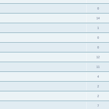
0
14
1
0
0
12
11
4
2
2
7