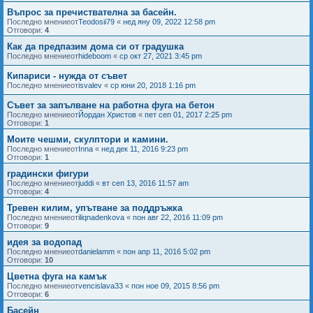
Въпрос за пречиствателна за басейн.
Последно мнениеот
Teodosii79
«
нед яну 09, 2022 12:58 pm
Отговори:
4
Как да предпазим дома си от градушка
Последно мнениеот
hideboom
«
ср окт 27, 2021 3:45 pm
Кипариси - нужда от съвет
Последно мнениеот
isvalev
«
ср юни 20, 2018 1:16 pm
Съвет за запълване на работна фуга на бетон
Последно мнениеот
Йордан Христов
«
пет сеп 01, 2017 2:25 pm
Отговори:
1
Моите чешми, скулптори и камини.
Последно мнениеот
Inna
«
нед дек 11, 2016 9:23 pm
Отговори:
1
градински фигури
Последно мнениеот
juddi
«
вт сеп 13, 2016 11:57 am
Отговори:
4
Тревен килим, упътване за поддръжка
Последно мнениеот
iliqnadenkova
«
пон авг 22, 2016 11:09 pm
Отговори:
9
идея за водопад
Последно мнениеот
danielamm
«
пон апр 11, 2016 5:02 pm
Отговори:
10
Цветна фуга на камък
Последно мнениеот
vencislava33
«
пон ное 09, 2015 8:56 pm
Отговори:
6
Басейн