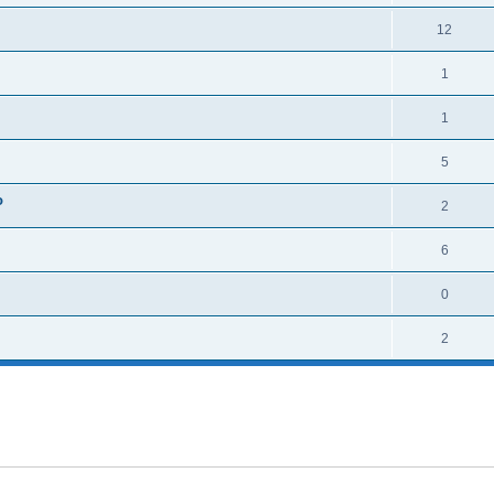
12
1
1
5
о
2
6
0
2