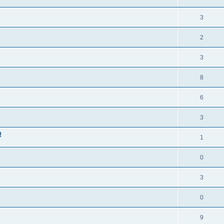
3
2
3
8
6
3
!
1
0
3
0
9