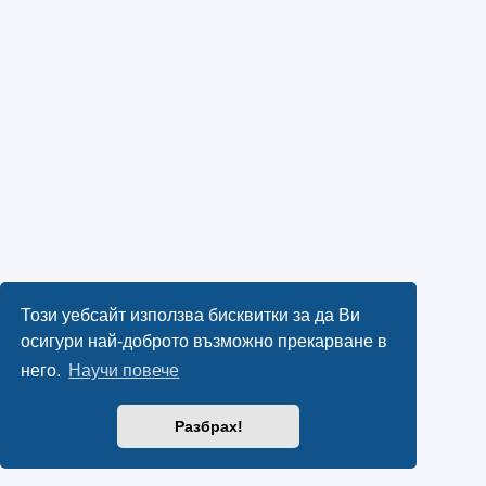
Този уебсайт използва бисквитки за да Ви
осигури най-доброто възможно прекарване в
него.
Научи повече
Разбрах!