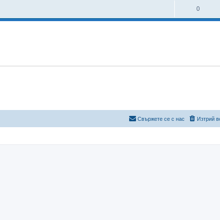
0
Свържете се с нас
Изтрий в