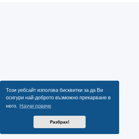
Този уебсайт използва бисквитки за да Ви
осигури най-доброто възможно прекарване в
него.
Научи повече
Разбрах!