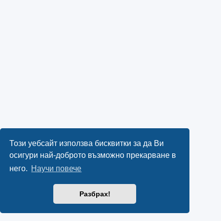
Този уебсайт използва бисквитки за да Ви
осигури най-доброто възможно прекарване в
него.
Научи повече
Разбрах!